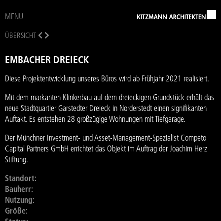
MENU
ÜBERSICHT
EMBACHER DREIECK
Diese Projektentwicklung unseres Büros wird ab Frühjahr 2021 realisiert.
Mit dem markanten Klinkerbau auf dem dreieckigen Grundstück erhält das
neue Stadtquartier Garstedter Dreieck in Norderstedt einen signifikanten
Auftakt. Es entstehen 28 großzügige Wohnungen mit Tiefgarage.
Der Münchner Investment- und Asset-Management-Spezialist Competo
Capital Partners GmbH errichtet das Objekt im Auftrag der Joachim Herz
Stiftung.
Standort:
Bauherr:
Nutzung:
Größe: